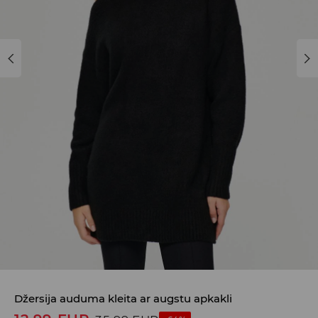
Džersija auduma kleita ar augstu apkakli