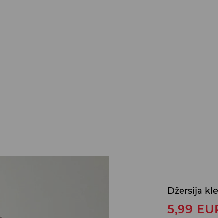
Džersija kle
5,99
EU