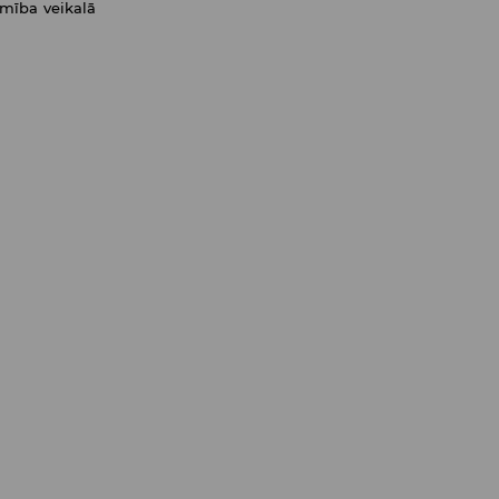
amība veikalā