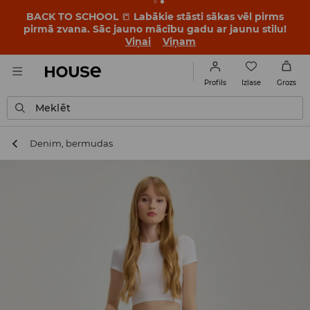
BACK TO SCHOOL
📒
Labākie stāsti sākas vēl pirms
pirmā zvana. Sāc jauno mācību gadu ar jaunu stilu!
Viņai
Viņam
Izlase
Profils
Grozs
Meklēt
Denim, bermudas