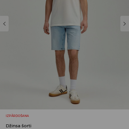
IZPĀRDOŠANA
Džinsa šorti