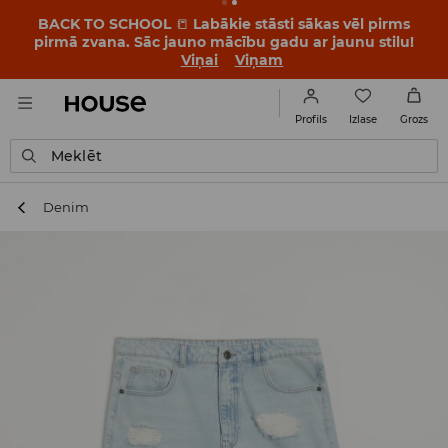
BACK TO SCHOOL
📒
Labākie stāsti sākas vēl pirms
pirmā zvana. Sāc jauno mācību gadu ar jaunu stilu!
Viņai
Viņam
Izlase
Profils
Grozs
Meklēt
Denim