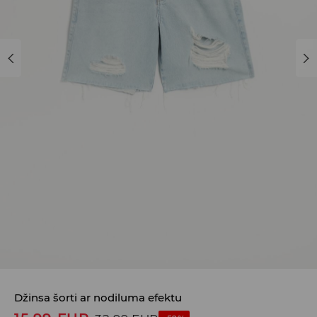
Džinsa šorti ar nodiluma efektu