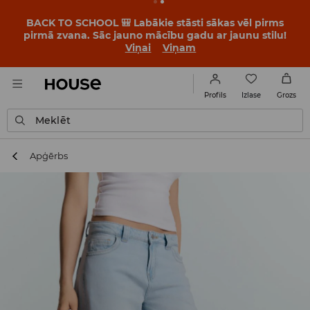
BACK TO SCHOOL 🎒 Labākie stāsti sākas vēl pirms
pirmā zvana. Sāc jauno mācību gadu ar jaunu stilu!
Viņai
Viņam
Izlase
Profils
Grozs
Meklēt
Apģērbs