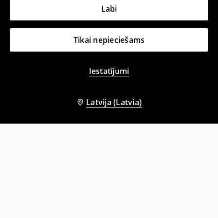
Labi
Tikai nepieciešams
Iestatījumi
Latvija (Latvia)