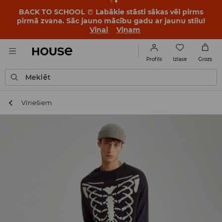
BACK TO SCHOOL
📒
Labākie stāsti sākas vēl pirms
pirmā zvana. Sāc jauno mācību gadu ar jaunu stilu!
Viņai
Viņam
Izlase
Profils
Grozs
Meklēt
Vīriešiem