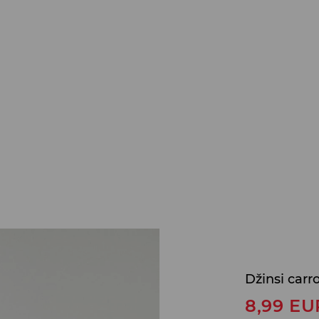
Džinsi carro
8,99
EU