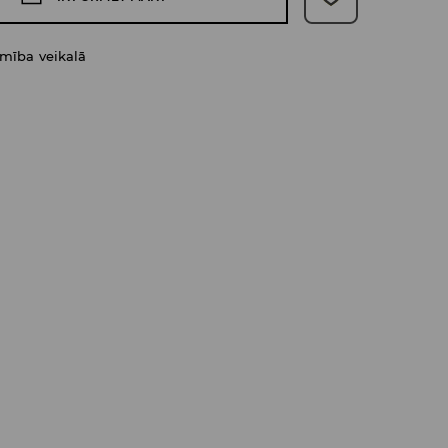
amība veikalā