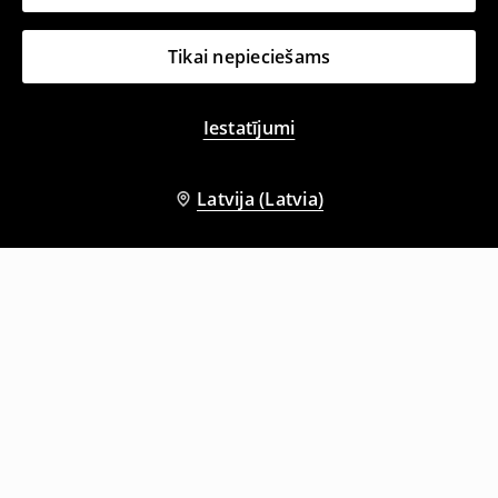
Tikai nepieciešams
Iestatījumi
Latvija (Latvia)