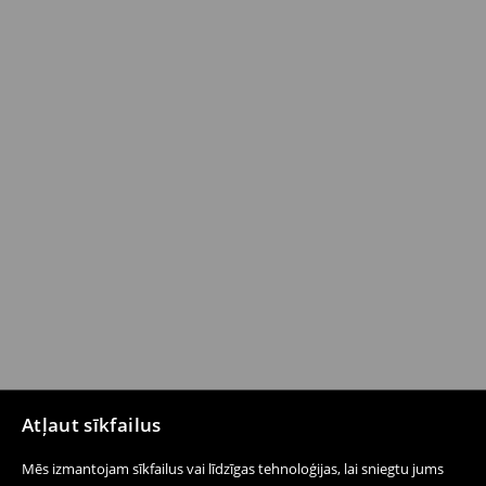
Atļaut sīkfailus
Mēs izmantojam sīkfailus vai līdzīgas tehnoloģijas, lai sniegtu jums