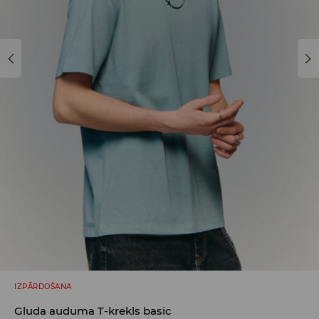
IZPĀRDOŠANA
Gluda auduma T-krekls basic