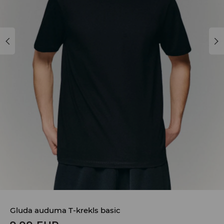
Gluda auduma T-krekls basic