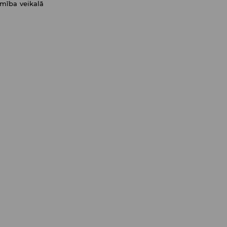
amība veikalā