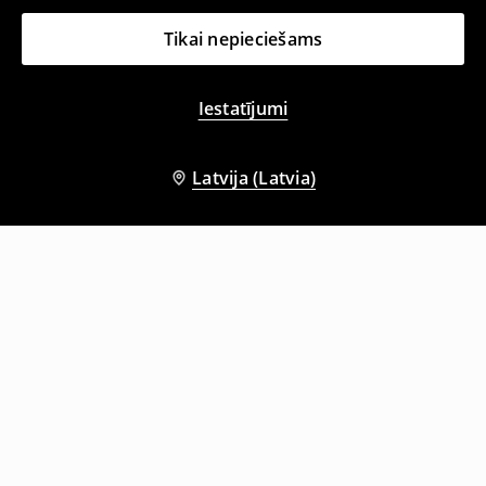
Tikai nepieciešams
Iestatījumi
Latvija (Latvia)