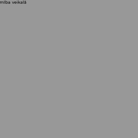
amība veikalā