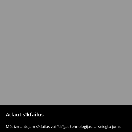
Atļaut sīkfailus
Mēs izmantojam sīkfailus vai līdzīgas tehnoloģijas, lai sniegtu jums