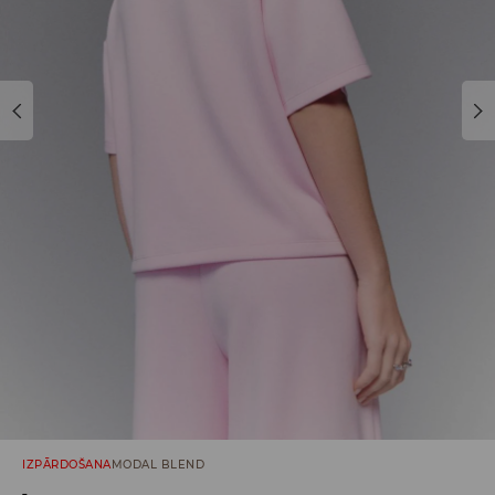
IZPĀRDOŠANA
MODAL BLEND