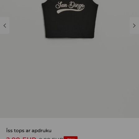
Īss tops ar apdruku