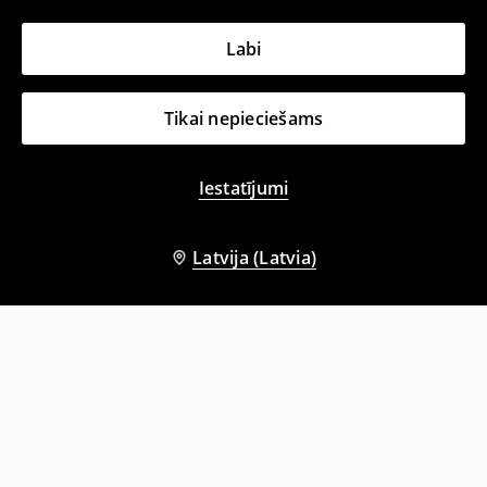
Labi
Tikai nepieciešams
Iestatījumi
Latvija (Latvia)