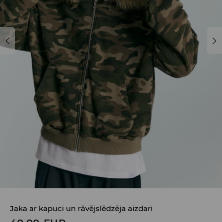
Jaka ar kapuci un rāvējslēdzēja aizdari