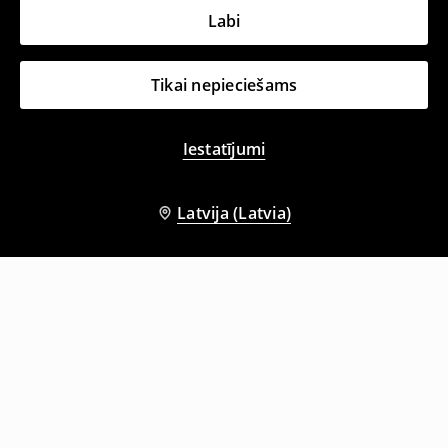
Labi
Tikai nepieciešams
Iestatījumi
Latvija (Latvia)