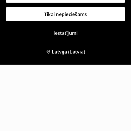
Tikai nepieciešams
Iestatījumi
Latvija (Latvia)