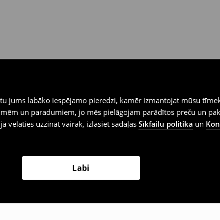
iegtu jums labāko iespējamo pieredzi, kamēr izmantojat mūsu tīmek
 vēlmēm un paradumiem, jo mēs pielāgojam parādītos preču un pa
 ja vēlaties uzzināt vairāk, izlasiet sadaļas
Sīkfailu politika
un
Konf
Labi