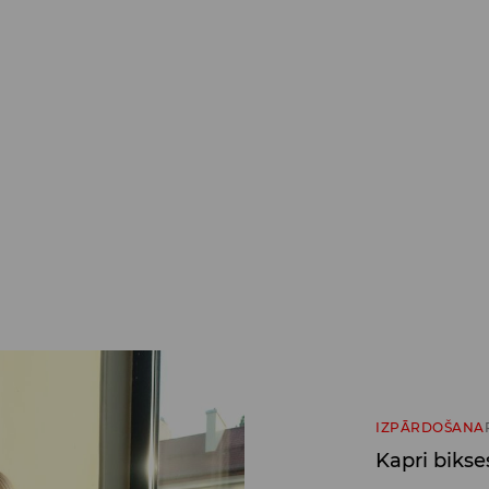
IZPĀRDOŠANA
Kapri bikse