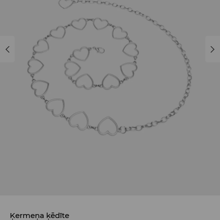
Ķermeņa ķēdīte