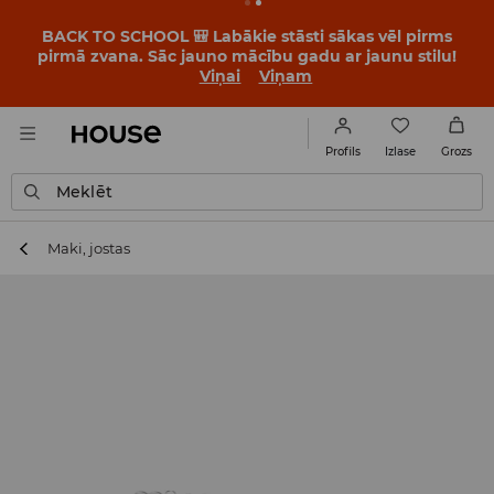
BACK TO SCHOOL 🎒 Labākie stāsti sākas vēl pirms
pirmā zvana. Sāc jauno mācību gadu ar jaunu stilu!
Viņai
Viņam
Izlase
Profils
Grozs
Meklēt
Maki, jostas