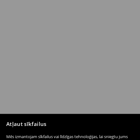
Atļaut sīkfailus
Mēs izmantojam sīkfailus vai līdzīgas tehnoloģijas, lai sniegtu jums