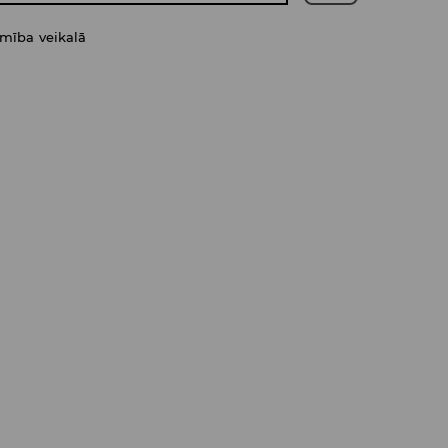
amība veikalā