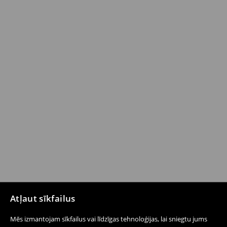
Atļaut sīkfailus
Mēs izmantojam sīkfailus vai līdzīgas tehnoloģijas, lai sniegtu jums