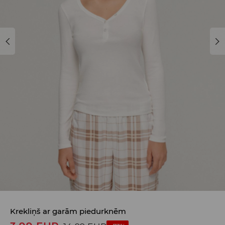
Krekliņš ar garām piedurknēm