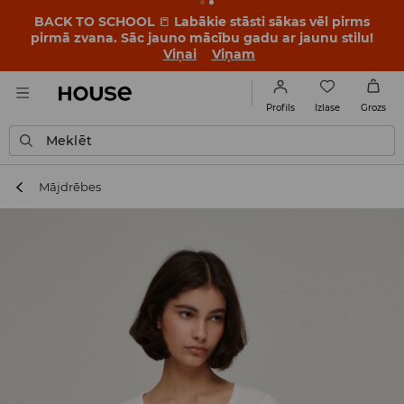
BACK TO SCHOOL
📒
Labākie stāsti sākas vēl pirms
pirmā zvana. Sāc jauno mācību gadu ar jaunu stilu!
Viņai
Viņam
Izlase
Profils
Grozs
Meklēt
Mājdrēbes