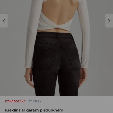
IZPĀRDOŠANA
ULTRAFLEX
Krekliņš ar garām piedurknēm