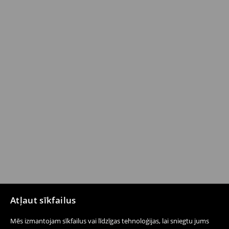
Atļaut sīkfailus
Mēs izmantojam sīkfailus vai līdzīgas tehnoloģijas, lai sniegtu jums