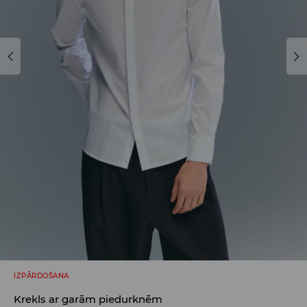
IZPĀRDOŠANA
Krekls ar garām piedurknēm