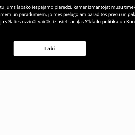
iegtu jums labāko iespējamo pieredzi, kamēr izmantojat mūsu tīmek
 vēlmēm un paradumiem, jo mēs pielāgojam parādītos preču un pa
 ja vēlaties uzzināt vairāk, izlasiet sadaļas
Sīkfailu politika
un
Konf
Labi