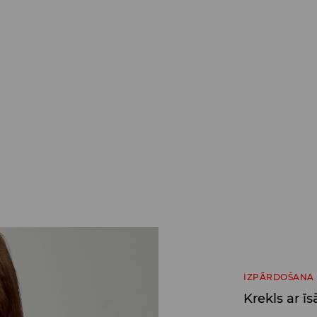
IZPĀRDOŠANA
Krekls ar 