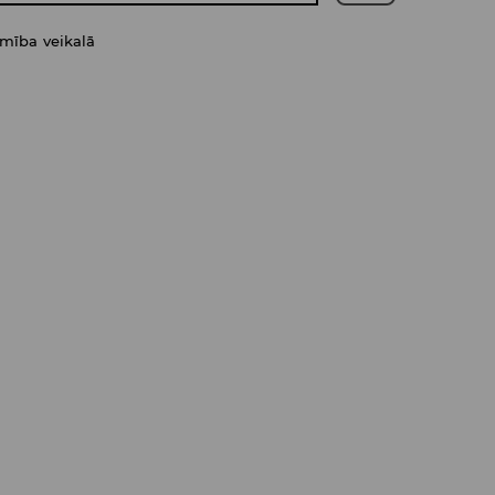
amība veikalā