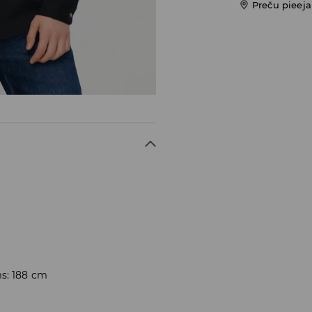
Preču pieej
ms: 188 cm