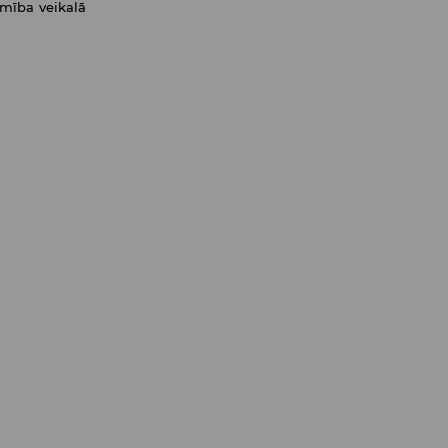
amība veikalā