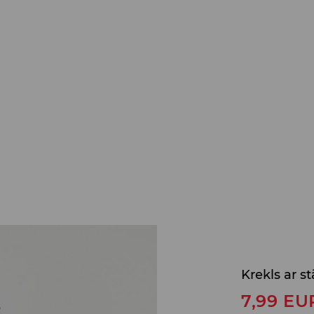
Krekls ar s
7,99
EU