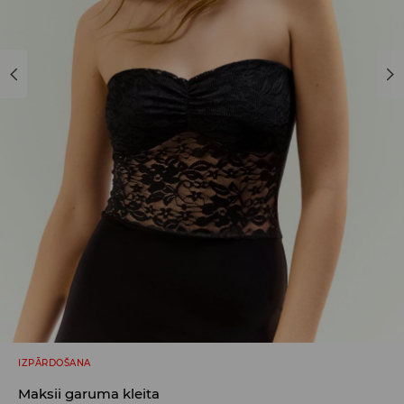
IZPĀRDOŠANA
Maksii garuma kleita