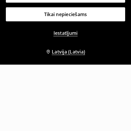
Tikai nepieciešams
Iestatījumi
Latvija (Latvia)