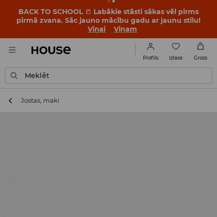
BACK TO SCHOOL
📒
Labākie stāsti sākas vēl pirms
pirmā zvana. Sāc jauno mācību gadu ar jaunu stilu!
Viņai
Viņam
Izlase
Profils
Grozs
Meklēt
Jostas, maki