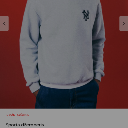
IZPĀRDOŠANA
Sporta džemperis