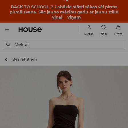
BACK TO SCHOOL
📒
Labākie stāsti sākas vēl pirms
pirmā zvana. Sāc jauno mācību gadu ar jaunu stilu!
Viņai
Viņam
Izlase
Profils
Grozs
Meklēt
Bez rakstiem