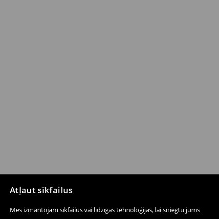
Atļaut sīkfailus
Mēs izmantojam sīkfailus vai līdzīgas tehnoloģijas, lai sniegtu jums