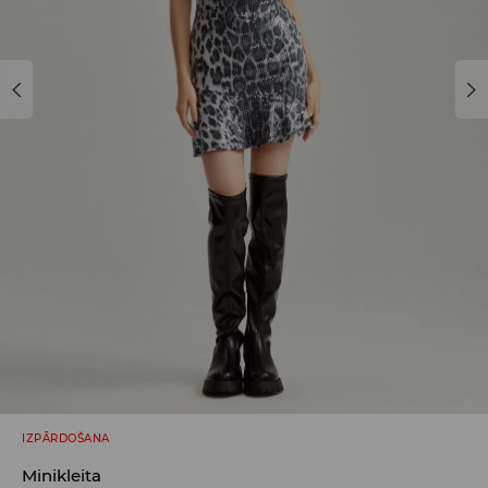
IZPĀRDOŠANA
Minikleita