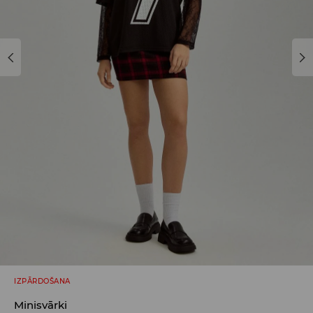
IZPĀRDOŠANA
Minisvārki