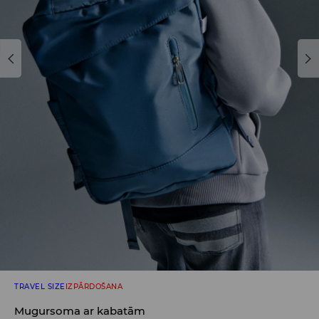
TRAVEL SIZE
IZPĀRDOŠANA
Mugursoma ar kabatām