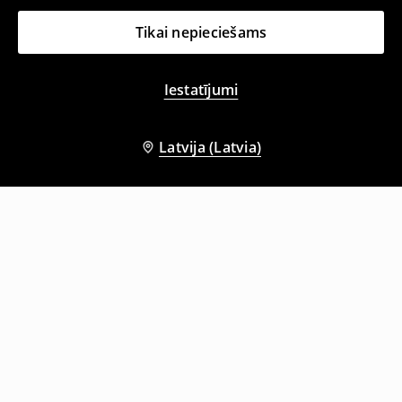
Tikai nepieciešams
Iestatījumi
Latvija (Latvia)