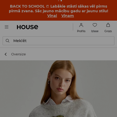
BACK TO SCHOOL
📒
Labākie stāsti sākas vēl pirms
pirmā zvana. Sāc jauno mācību gadu ar jaunu stilu!
Viņai
Viņam
Izlase
Profils
Grozs
Meklēt
Oversize