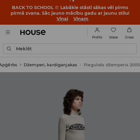
BACK TO SCHOOL
📒
Labākie stāsti sākas vēl pirms
pirmā zvana. Sāc jauno mācību gadu ar jaunu stilu!
Viņai
Viņam
Izlase
Profils
Grozs
Meklēt
Apģērbs
Džemperi, kardiganjakas
Piegulošs džemperis 2005