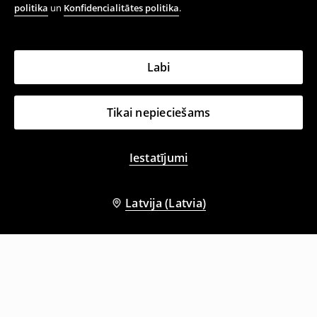
politika
un
Konfidencialitātes politika
.
Labi
Tikai nepieciešams
Iestatījumi
Latvija (Latvia)