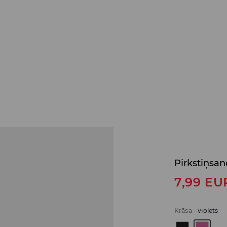
Pirkstiņsan
7,99
EU
Krāsa
-
violets