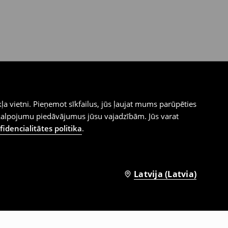
ļa vietni. Pieņemot sīkfailus, jūs ļaujat mums parūpēties
kalpojumu piedāvājumus jūsu vajadzībām. Jūs varat
idencialitātes politika
.
Latvija (Latvia)