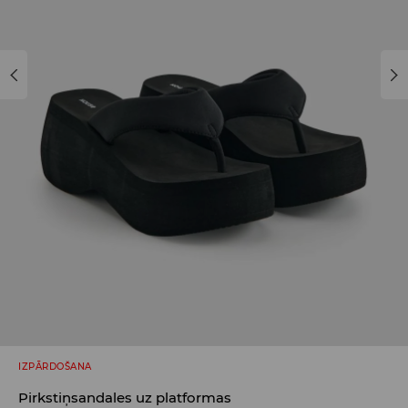
IZPĀRDOŠANA
Pirkstiņsandales uz platformas