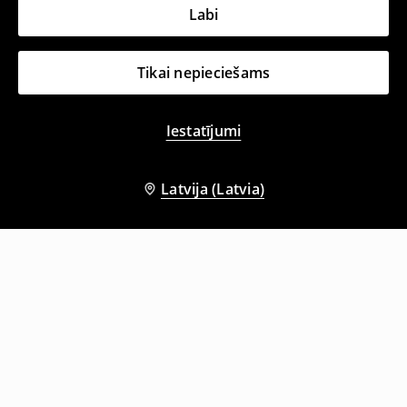
Labi
Tikai nepieciešams
Iestatījumi
Latvija (Latvia)