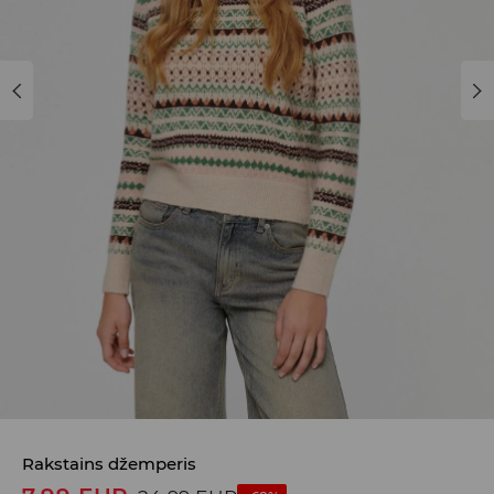
Rakstains džemperis