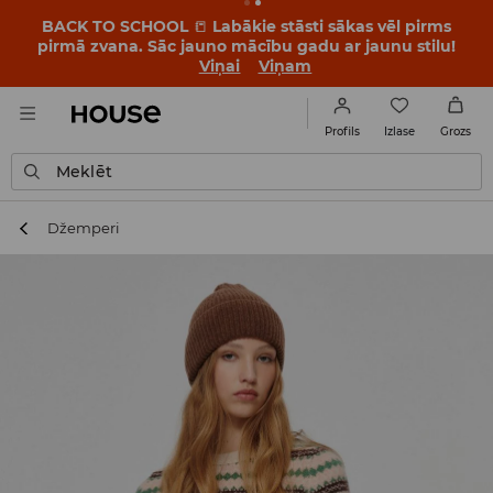
BACK TO SCHOOL
📒
Labākie stāsti sākas vēl pirms
pirmā zvana. Sāc jauno mācību gadu ar jaunu stilu!
Viņai
Viņam
Izlase
Profils
Grozs
Meklēt
Džemperi