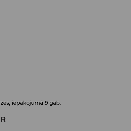
zes, iepakojumā 9 gab.
UR