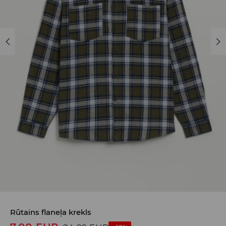
Rūtains flaneļa krekls