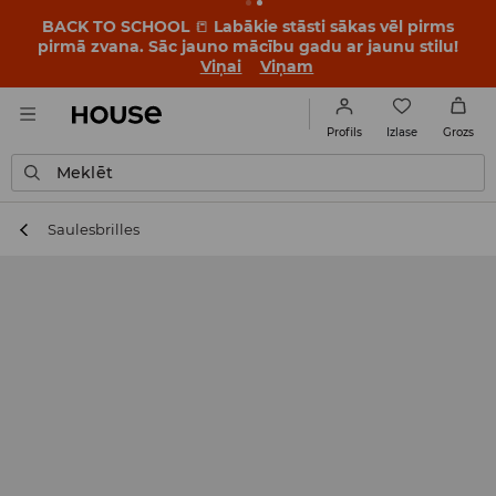
BACK TO SCHOOL
📒
Labākie stāsti sākas vēl pirms
pirmā zvana. Sāc jauno mācību gadu ar jaunu stilu!
Viņai
Viņam
Izlase
Profils
Grozs
Meklēt
Saulesbrilles