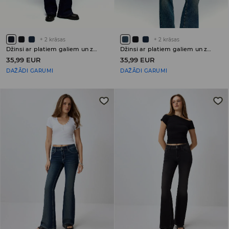
+
2
krāsas
+
2
krāsas
Džinsi ar platiem galiem un zemu jostasvietu PETITE
Džinsi ar platiem galiem un zemu jostasvietu PETITE
35,99 EUR
35,99 EUR
DAŽĀDI GARUMI
DAŽĀDI GARUMI