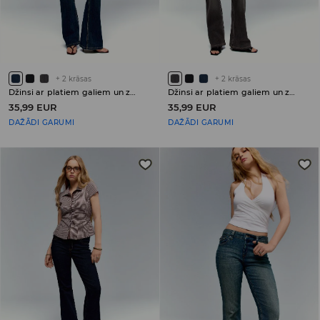
+
2
krāsas
+
2
krāsas
Džinsi ar platiem galiem un zemu jostasvietu PETITE
Džinsi ar platiem galiem un zemu jostasvietu PETITE
35,99 EUR
35,99 EUR
DAŽĀDI GARUMI
DAŽĀDI GARUMI