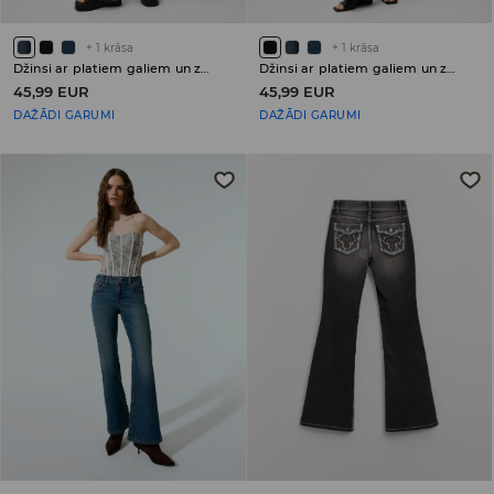
+
1
krāsa
+
1
krāsa
Džinsi ar platiem galiem un zemu jostasvietu PETITE
Džinsi ar platiem galiem un zemu jostasvietu PETITE
45,99 EUR
45,99 EUR
DAŽĀDI GARUMI
DAŽĀDI GARUMI