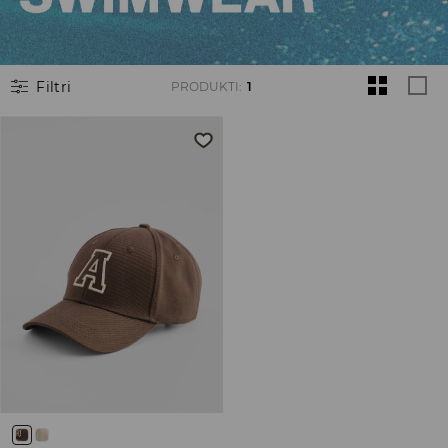
Filtri
PRODUKTI
:
1